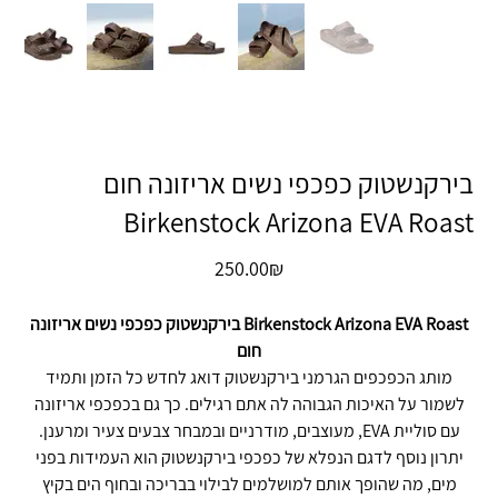
בירקנשטוק כפכפי נשים אריזונה חום
Birkenstock Arizona EVA Roast
מחיר
‏250.00 ‏₪
Birkenstock Arizona EVA Roast בירקנשטוק כפכפי נשים אריזונה
חום
מותג הכפכפים הגרמני בירקנשטוק דואג לחדש כל הזמן ותמיד
לשמור על האיכות הגבוהה לה אתם רגילים. כך גם בכפכפי אריזונה
עם סוליית EVA, מעוצבים, מודרניים ובמבחר צבעים צעיר ומרענן.
יתרון נוסף לדגם הנפלא של כפכפי בירקנשטוק הוא העמידות בפני
מים, מה שהופך אותם למושלמים לבילוי בבריכה ובחוף הים בקיץ