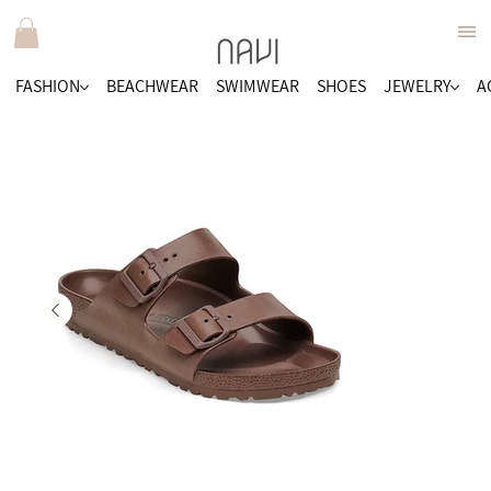
FASHION
BEACHWEAR
SWIMWEAR
SHOES
JEWELRY
A