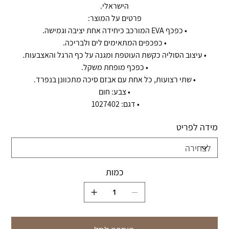
הישראלי.
פרטים על המוצר:
• כפכף EVA המורכב כיחידה אחת יציבה וגמישה.
• כפכפים המתאימים לים ולבריכה.
• עיצוב הסוליה כקשת העוטפת ומגנה על כף הרגל והאצבעות.
• כפכף מופחת משקל.
• שתי רצועות, כל אחת עם אבזם סיכה מתכוונן בנפרד.
• צבע: חום
• דגם: 1027402
מידה לפריט
כמות