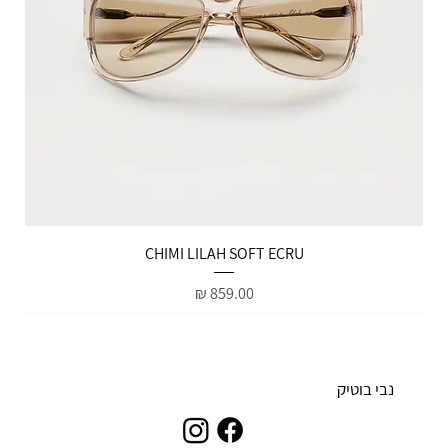
הטבות למייל
CHIMI LILAH SOFT ECRU
מחיר
נבי בוטיק