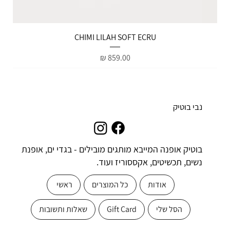
הטבות למייל
CHIMI LILAH SOFT ECRU
מחיר
נבי בוטיק
בוטיק אופנה המייבא מותגים מובילים - בגדי ים, אופנת
נשים, תכשיטים, אקססוריז ועוד.
אודות
כל המוצרים
ראשי
הסל שלי
Gift Card
שאלות ותשובות