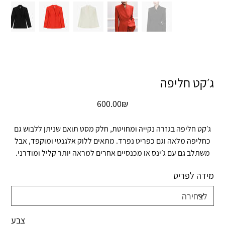
ג׳קט חליפה
מחיר
‏600.00 ‏₪
ג׳קט חליפה בגזרה נקייה ומחויטת, חלק מסט תואם שניתן ללבוש גם
כחליפה מלאה וגם כפריט נפרד. מתאים ללוק אלגנטי ומוקפד, אבל
משתלב גם עם ג׳ינס או מכנסיים אחרים למראה יותר קליל ומודרני.
מידה לפריט
צבע