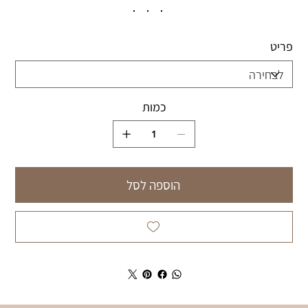
פריט
כמות
הוספה לסל