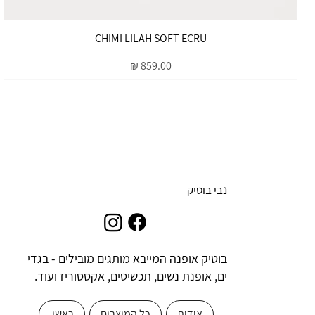
תצוגה מהירה
CHIMI LILAH SOFT ECRU
מחיר
נבי בוטיק
בוטיק אופנה המייבא מותגים מובילים - בגדי
ים, אופנת נשים, תכשיטים, אקססוריז ועוד.
אודות
כל המוצרים
ראשי