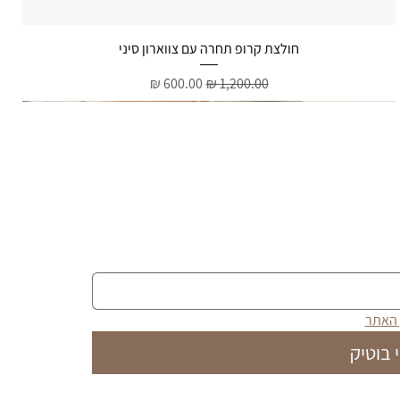
תצוגה מהירה
חולצת קרופ תחרה עם צווארון סיני
מחיר רגיל
מחיר מבצע
 האתר
 בוטיק