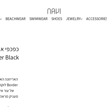
BEACHWEAR
SWIMWEAR
SHOES
JEWELRY
ACCESSORIE
er Black
order
מעניק מראה 