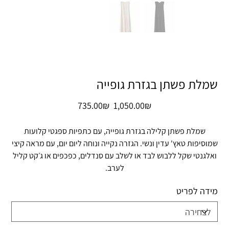
שמלת פשתן בגזרת גופייה
מחיר
מחיר
‏1,050.00 ‏₪
‏735.00 ‏₪
מקורי
מבצע
שמלת פשתן קלילה בגזרת גופייה, עם כתפיות ספגטי קלועות
שמוסיפות טאץ' עדין ונשי. הגזרה נקייה ונוחה ליום יום, עם מראה קיצי
ואלגנטי שקל ללבוש לבד או לשלב עם סנדלים, כפכפים או ג׳קט קליל
לערב.
מידה לפריט