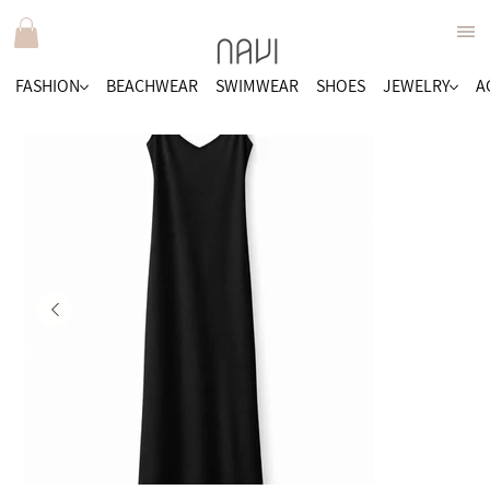
FASHION
BEACHWEAR
SWIMWEAR
SHOES
JEWELRY
A