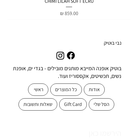
CHIMI LILAH SOFT ECRU
מחיר
נבי בוטיק
בוטיק אופנה המייבא מותגים מובילים - בגדי ים, אופנת
נשים, תכשיטים, אקססוריז ועוד.
אודות
כל המוצרים
ראשי
הסל שלי
Gift Card
שאלות ותשובות
הירשמו כאן