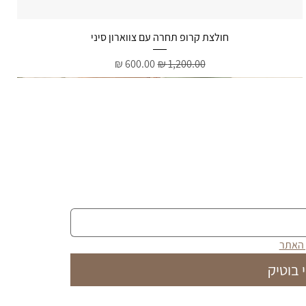
תצוגה מהירה
חולצת קרופ תחרה עם צווארון סיני
מחיר רגיל
מחיר מבצע
 האתר
 בוטיק