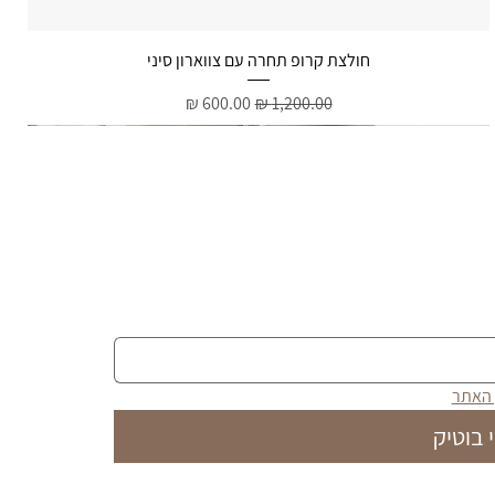
תצוגה מהירה
חולצת קרופ תחרה עם צווארון סיני
מחיר רגיל
מחיר מבצע
 האתר
 בוטיק