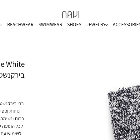
BEACHWEAR
SWIMWEAR
SHOES
JEWELRY
ACCESSORIE
בירקנשט
נוחות וסטי
רכות ונשימה ל
לכל הופעה יו
לשימוש עם נ