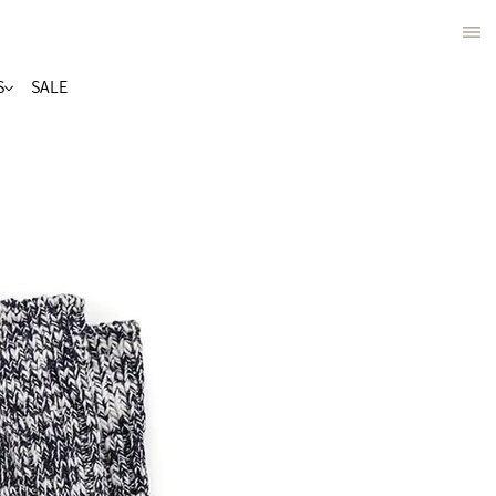
S
SALE