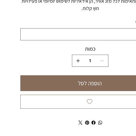
תאימות לכל מזג אוויר, הן אידאליות לשימוש יומיומי או פעילויות
חוץ קלות.
כמות
הוספה לסל