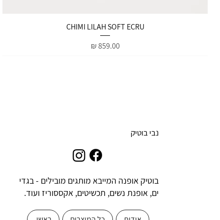
תצוגה מהירה
CHIMI LILAH SOFT ECRU
מחיר
נבי בוטיק
בוטיק אופנה המייבא מותגים מובילים - בגדי
ים, אופנת נשים, תכשיטים, אקססוריז ועוד.
אודות
כל המוצרים
ראשי