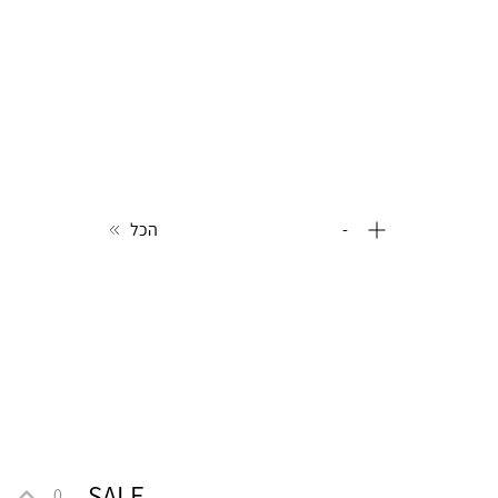
-
הכל
SALE
0