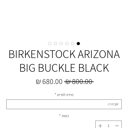
BIRKENSTOCK ARIZONA
BIG BUCKLE BLACK
מחיר
מחיר
 ‏800.00 ‏₪ 
רגיל
מבצע
מידה לפריט
*
כמות
*