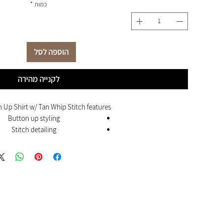
כמות
*
הוספה לסל
לקנייה מהירה
 Up Shirt w/ Tan Whip Stitch features:
Button up styling
Stitch detailing