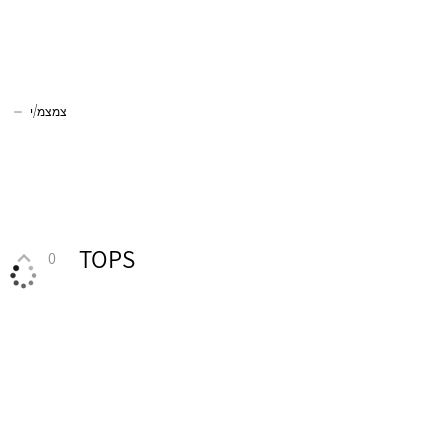
צמצמ/י
TOPS
0