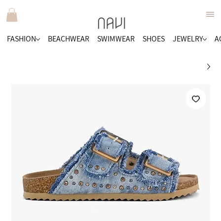
FASHION
BEACHWEAR
SWIMWEAR
SHOES
JEWELRY
A