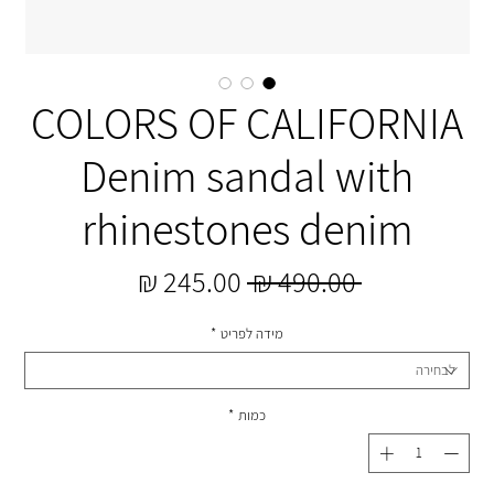
COLORS OF CALIFORNIA
Denim sandal with
rhinestones denim
מחיר
מחיר
 ‏490.00 ‏₪ 
רגיל
מבצע
מידה לפריט
*
כמות
*