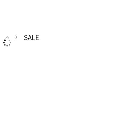
SALE
0