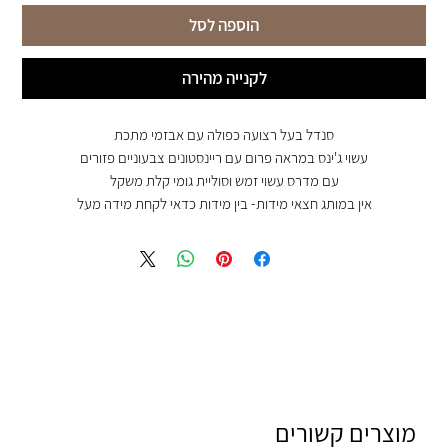
הוספה לסל
לקנייה מהירה
סנדל בעל רצועה כפולה עם אבזמי מתכת
עשוי ג'ינס במראה פרום עם ריינסטונים צבעוניים פזורים
עם מדרס עשוי זמש וסוליית גומי קלת משקל
אין במותג חצאי מידות- בין מידות כדאי לקחת מידה מעל
מוצרים קשורים