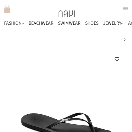
FASHION
BEACHWEAR
SWIMWEAR
SHOES
JEWELRY
A