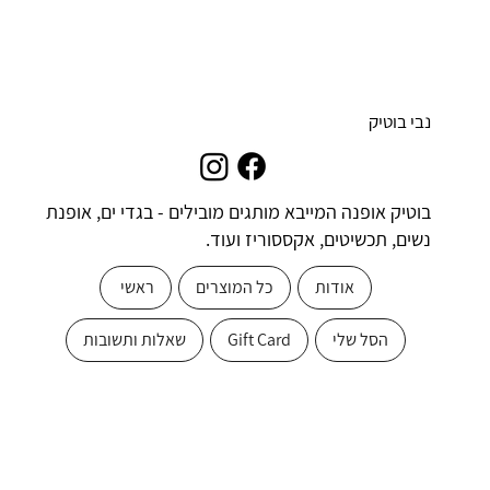
נבי בוטיק
בוטיק אופנה המייבא מותגים מובילים - בגדי ים, אופנת
נשים, תכשיטים, אקססוריז ועוד.
אודות
כל המוצרים
ראשי
הסל שלי
Gift Card
שאלות ותשובות
הירשמו כאן
מייל
*