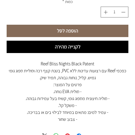
כמות
*
הוספה לסל
לקנייה מהירה
Reef Bliss Nights Black Patent
כפכפי Reef עם רצועות עדינות ללא PVC, בטנת קצף רכה וסוליית ספוג גומי
גמיש. קליל, נוחות גבוהה, תמיד שיק.
פרטים על המוצר:
- סולית EVA נוחה.
- סוליה חיצונית מספוג גומי, קשיח בעל עמידות גבוהה.
- משקל קל.
- עמיד למים: מתאים במיוחד לבילוי בים או בבריכה.
- צבע: שחור