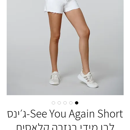
See You Again Short-ג׳ינס
לבן מידי בגזרה קלאסית