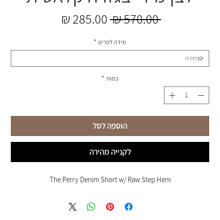
מחיר
מחיר
 ‏570.00 ‏₪ 
רגיל
מבצע
מידה לפריט
*
כמות
*
הוספה לסל
לקנייה מהירה
The Perry Denim Short w/ Raw Step Hem