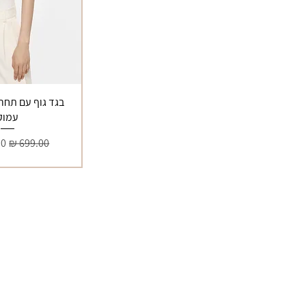
S
XS
בגד גוף עם תחרה
עמוק
מחיר רגיל
מח