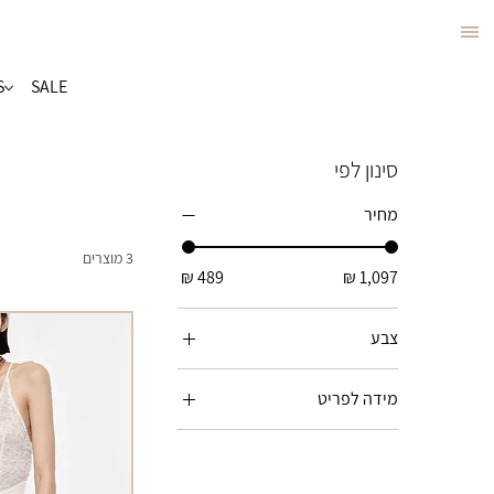
S
SALE
סינון לפי
מחיר
3 מוצרים
צבע
מידה לפריט
L
M