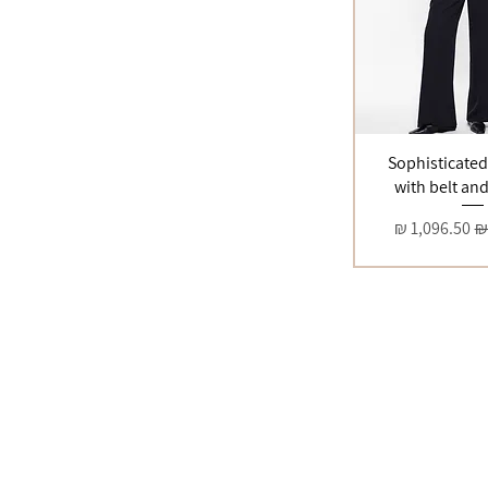
Sophisticated
with belt an
מחיר מבצע