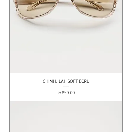
CHIMI LILAH SOFT ECRU
מחיר