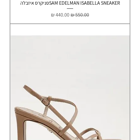
SAM EDELMAN ISABELLA SNEAKERסניקרס איזבלה
מחיר רגיל
מחיר מבצע