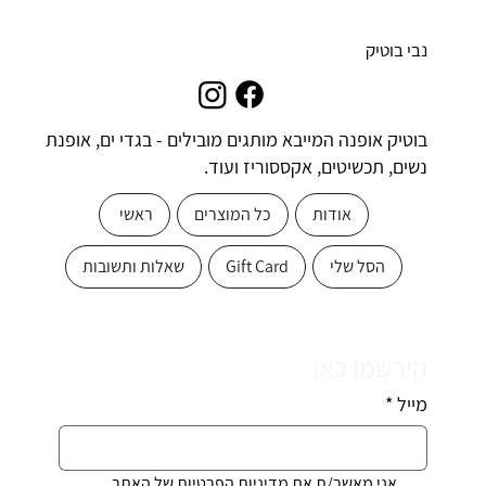
נבי בוטיק
בוטיק אופנה המייבא מותגים מובילים - בגדי ים, אופנת
נשים, תכשיטים, אקססוריז ועוד.
אודות
כל המוצרים
ראשי
הסל שלי
Gift Card
שאלות ותשובות
הירשמו כאן
מייל
*
אני מאשר/ת את מדיניות הפרטיות של האתר 