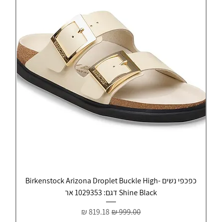
כפכפי נשים Birkenstock Arizona Droplet Buckle High-
Shine Black דגם: 1029353 אר
מחיר רגיל
מחיר מבצע