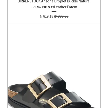
BIRKENSTOCK Arizona Droplet Buckle Natural
Leather Patentצבע חום שוקולד
מחיר רגיל
מחיר מבצע