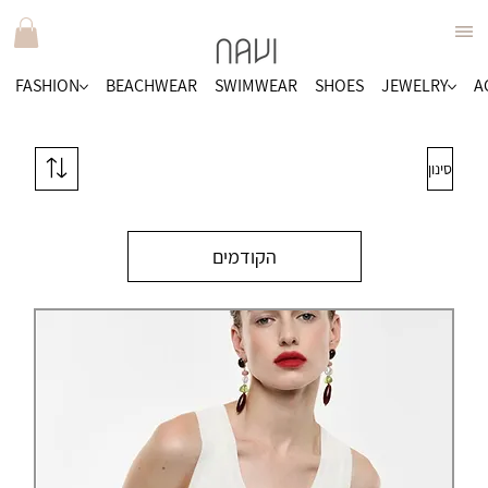
FASHION
BEACHWEAR
SWIMWEAR
SHOES
JEWELRY
A
סינון
הקודמים