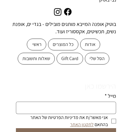
בוטיק אופנה המייבא מותגים מובילים - בגדי ים, אופנת
נשים, תכשיטים, אקססוריז ועוד.
אודות
כל המוצרים
ראשי
הסל שלי
Gift Card
שאלות ותשובות
הירשמו כאן
מייל
*
אני מאשר/ת את מדיניות הפרטיות של האתר 
בהתאם 
לתקנון האתר