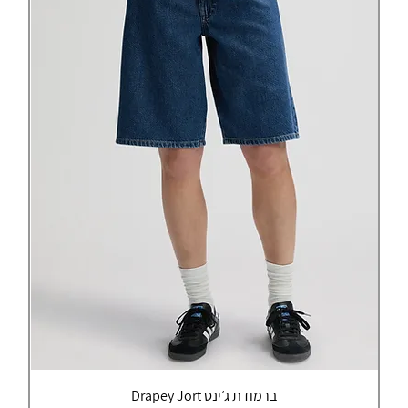
ברמודת ג׳ינס Drapey Jort