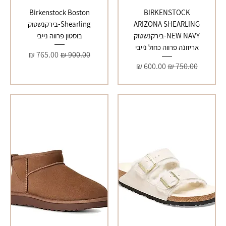
Birkenstock Boston
BIRKENSTOCK
ARIZONA SHEARLING
Shearling-בירקנשטוק
NEW NAVY-בירקנשטוק
בוסטון פרווה נייבי
אריזונה פרווה כחול נייבי
מחיר רגיל
מחיר מבצע
מחיר רגיל
מחיר מבצע