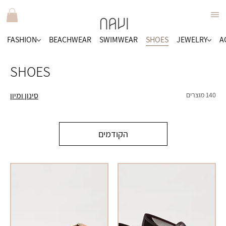
FASHION
BEACHWEAR
SWIMWEAR
SHOES
JEWELRY
A
SHOES
140 מוצרים
סינון ומיון
הקודמים