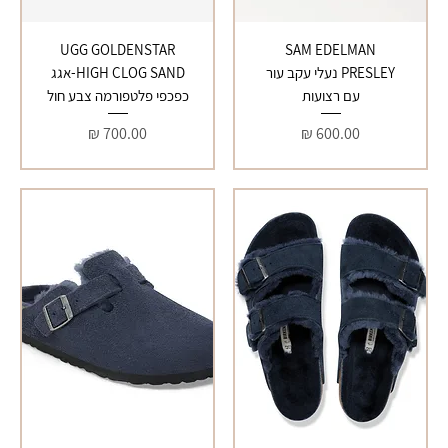
UGG GOLDENSTAR
SAM EDELMAN
PRESLEY נעלי עקב עור
HIGH CLOG SAND-אגג
עם רצועות
כפכפי פלטפורמה צבע חול
מחיר
מחיר