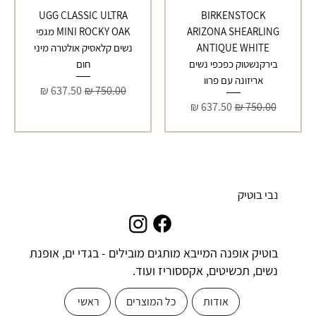
UGG CLASSIC ULTRA
BIRKENSTOCK
ARIZONA SHEARLING
MINI ROCKY OAK מגפי
ANTIQUE WHITE
נשים קלאסיק אולטרה מיני
בירקנשטוק כפכפי נשים
חום
אריזונה עם פרוו
מחיר רגיל
מחיר מבצע
מחיר רגיל
מחיר מבצע
נבי בוטיק
בוטיק אופנה המייבא מותגים מובילים - בגדי ים, אופנת
נשים, תכשיטים, אקססוריז ועוד.
אודות
כל המוצרים
ראשי