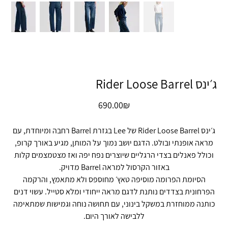
ג׳ינס Rider Loose Barrel
מחיר
‏690.00 ‏₪
ג׳ינס Rider Loose Barrel של Lee בגזרת Barrel רחבה ומיוחדת, עם
מראה אופנתי ובולט. הדגם יושב נמוך על המותן, מגיע באורך קרופ,
וכולל פאנלים בצדי הרגליים שיוצרים נפח יפה ואז מצטמצמים קלות
באזור הקרסול למראה Barrel מדויק.
הסיומת הפרומה מוסיפה טאץ׳ מחוספס ולא מתאמץ, והרקמה
הפרחונית בצדדים נותנת לדגם מראה ייחודי ומלא סטייל. עשוי דנים
כותנה ממוחזרת במשקל בינוני, עם תחושה נוחה וגמישות שמתאימה
ללבישה לאורך היום.