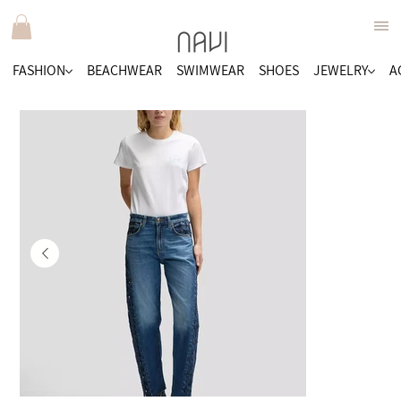
FASHION
BEACHWEAR
SWIMWEAR
SHOES
JEWELRY
A