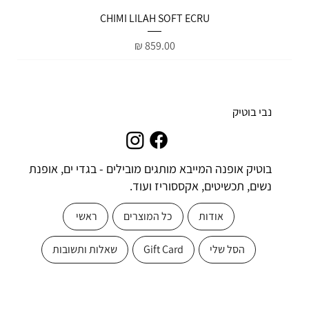
הטבות למייל
CHIMI LILAH SOFT ECRU
מחיר
נבי בוטיק
בוטיק אופנה המייבא מותגים מובילים - בגדי ים, אופנת
נשים, תכשיטים, אקססוריז ועוד.
אודות
כל המוצרים
ראשי
הסל שלי
Gift Card
שאלות ותשובות