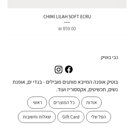
הטבות למייל
CHIMI LILAH SOFT ECRU
מחיר
נבי בוטיק
בוטיק אופנה המייבא מותגים מובילים - בגדי ים, אופנת
נשים, תכשיטים, אקססוריז ועוד.
אודות
כל המוצרים
ראשי
הסל שלי
Gift Card
שאלות ותשובות