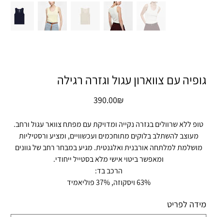
גופיה עם צווארון עגול וגזרה רגילה
מחיר
‏390.00 ‏₪
טופ ללא שרוולים בגזרה נקייה ומדויקת עם מפתח צוואר עגול ורחב.
מעוצב להשתלב בלוקים מתוחכמים ועכשוויים, ומציע ורסטיליות
מושלמת למלתחה אורבנית ואלגנטית. מגיע במבחר רחב של גוונים
ומאפשר ביטוי אישי מלא בסטייל ייחודי.
הרכב בד:
63% ויסקוזה, 37% פוליאמיד
מידה לפריט