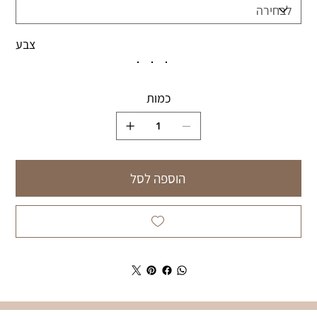
צבע
כמות
הוספה לסל