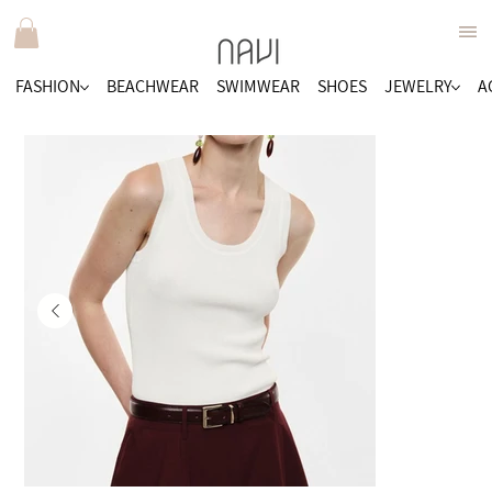
FASHION
BEACHWEAR
SWIMWEAR
SHOES
JEWELRY
A