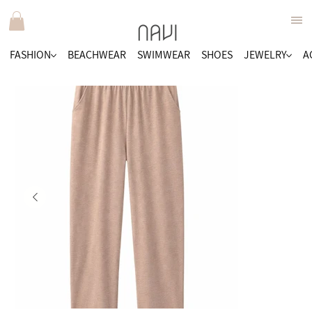
FASHION
BEACHWEAR
SWIMWEAR
SHOES
JEWELRY
A