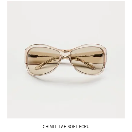
הטבות למייל
CHIMI LILAH SOFT ECRU