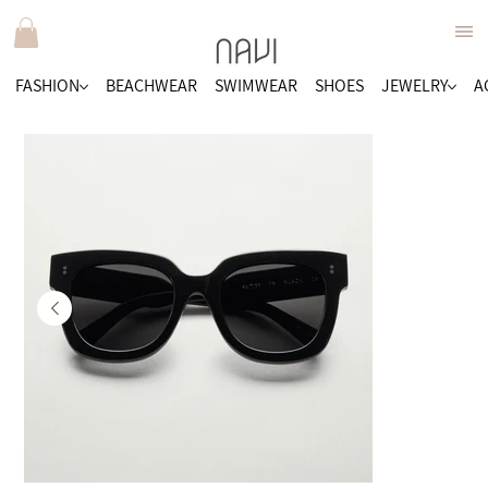
FASHION
BEACHWEAR
SWIMWEAR
SHOES
JEWELRY
A