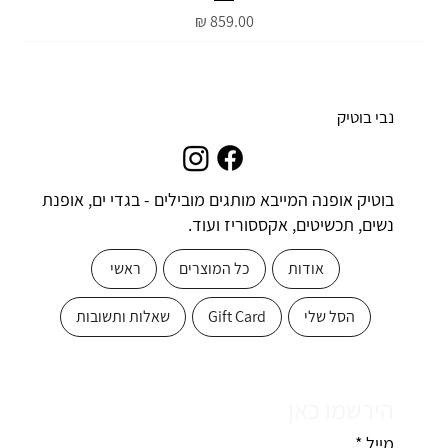
מחיר
נבי בוטיק
בוטיק אופנה המייבא מותגים מובילים - בגדי ים, אופנת
נשים, תכשיטים, אקססוריז ועוד.
אודות
כל המוצרים
ראשי
הסל שלי
Gift Card
שאלות ותשובות
הירשמו כאן
מייל
*