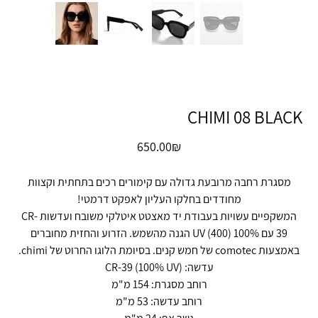
CHIMI 08 BLACK
מחיר
‏650.00 ‏₪
מסגרת רחבה מרובעת גדולה עם קימורים רכים בתחתית וקצוות
מחודדים בחלקו העליון לאפקט דרמטי!
המשקפיים עשויות בעבודת יד מאצטט איטלקי משובח ועדשות CR-
39 עם 100% UV (400) הגנה מהשמש. הזרוע והחזית מחוברים
באמצעות comotec של חמש קנים. בסיומת הלוגו החרוט של chimi.
עדשה: CR-39 (100% UV)
רוחב מסגרת: 154 מ"מ
רוחב עדשה: 53 מ"מ