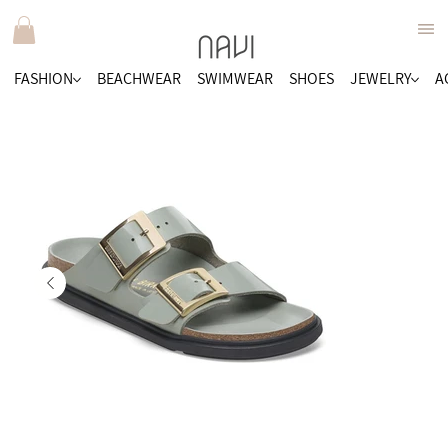
FASHION
BEACHWEAR
SWIMWEAR
SHOES
JEWELRY
A