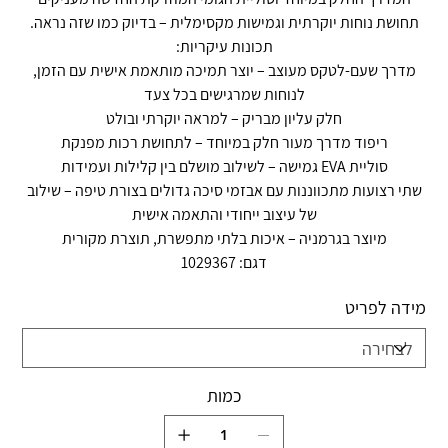
תחושת נוחות יוקרתית וגמישות מקסימלית – בדיוק כמו שזה נראה.
תכונות עיקריות:
מדרך שעם-לטקס מעוצב – יוצר תמיכה מותאמת אישית עם הזמן,
לנוחות שמרגישים בכל צעד
חלק עליון מבריק – למראה יוקרתי ובולט
ריפוד מדרך מעור חלק במיוחד – לתחושת רכות מפנקת
סוליית EVA גמישה – לשילוב מושלם בין קלילות ועמידות
שתי רצועות מתכווננות עם אבזמי סיכה גדולים בצורת טיפה – שילוב
של עיצוב ייחודי והתאמה אישית
מיוצר בגרמניה – איכות בלתי מתפשרת, תוצרת מקורית
דגם: 1029367
מידה לפריט
כמות