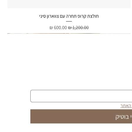
תצוגה מהירה
חולצת קרופ תחרה עם צווארון סיני
מחיר רגיל
מחיר מבצע
 האתר
 בוטיק