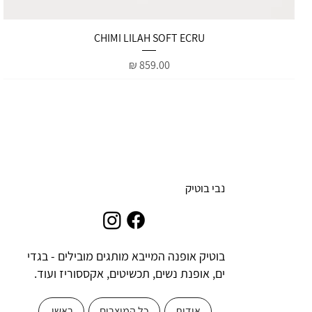
תצוגה מהירה
CHIMI LILAH SOFT ECRU
מחיר
נבי בוטיק
בוטיק אופנה המייבא מותגים מובילים - בגדי
ים, אופנת נשים, תכשיטים, אקססוריז ועוד.
אודות
כל המוצרים
ראשי