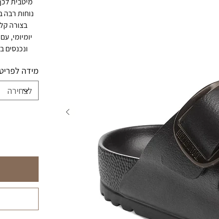
נוחות רבה ב
בצורה קלא
יומיומי, עם
ונכנסים בק
מידה לפריט