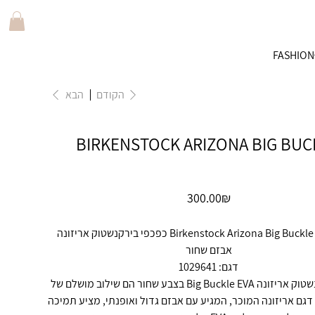
FASHION
הקודם
הבא
BIRKENSTOCK ARIZONA BIG BUC
מחיר
‏300.00 ‏₪
Birkenstock Arizona Big Buckle EVA Black כפכפי בירקנשטוק אריזונה
אבזם שחור
דגם: 1029641
כפכפי בירקנשטוק אריזונה Big Buckle EVA בצבע שחור הם שילוב מושלם של
 דגם אריזונה המוכר, המגיע עם אבזם גדול ואופנתי, מציע תמיכה