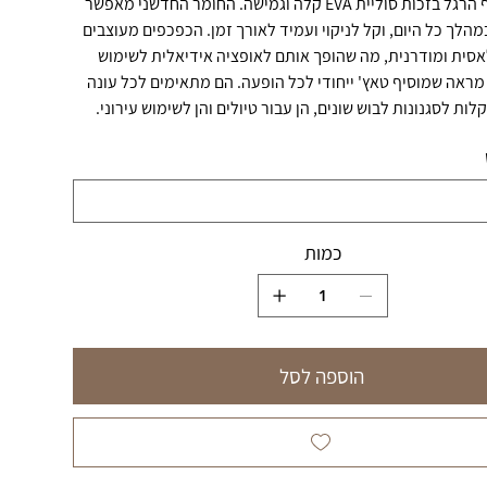
מיטבית לכף הרגל בזכות סוליית EVA קלה וגמישה. החומר החדשני מאפשר
מהלך כל היום, וקל לניקוי ועמיד לאורך זמן. הכפכפים מעוצבים
סית ומודרנית, מה שהופך אותם לאופציה אידיאלית לשימוש
 מראה שמוסיף טאץ' ייחודי לכל הופעה. הם מתאימים לכל עונה
לות לסגנונות לבוש שונים, הן עבור טיולים והן לשימוש עירוני.
כמות
הוספה לסל