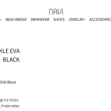
BEACHWEAR
SWIMWEAR
SHOES
JEWELRY
ACCESSORIE
KLE EVA
BLACK
נוחות וסטייל.