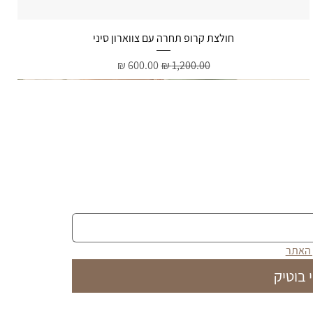
תצוגה מהירה
חולצת קרופ תחרה עם צווארון סיני
מחיר רגיל
מחיר מבצע
 האתר
 בוטיק