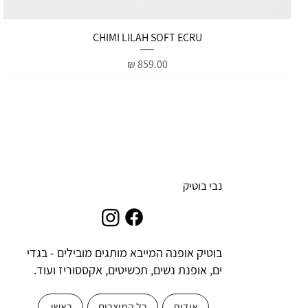
תצוגה מהירה
CHIMI LILAH SOFT ECRU
מחיר
נבי בוטיק
בוטיק אופנה המייבא מותגים מובילים - בגדי
ים, אופנת נשים, תכשיטים, אקססוריז ועוד.
אודות
כל המוצרים
ראשי