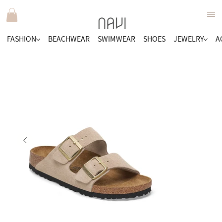
FASHION
BEACHWEAR
SWIMWEAR
SHOES
JEWELRY
A