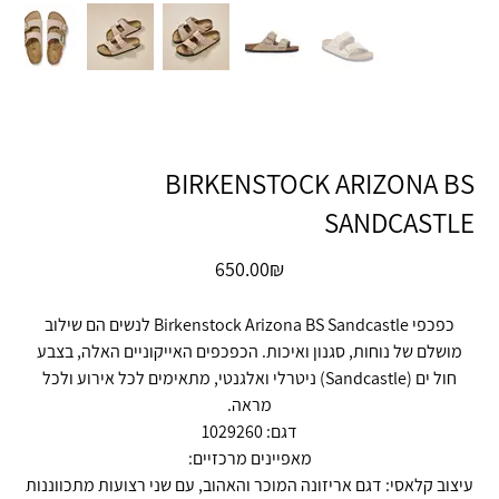
BIRKENSTOCK ARIZONA BS
SANDCASTLE
מחיר
‏650.00 ‏₪
כפכפי Birkenstock Arizona BS Sandcastle לנשים הם שילוב
מושלם של נוחות, סגנון ואיכות. הכפכפים האייקוניים האלה, בצבע
חול ים (Sandcastle) ניטרלי ואלגנטי, מתאימים לכל אירוע ולכל
מראה.
דגם: 1029260
מאפיינים מרכזיים:
עיצוב קלאסי: דגם אריזונה המוכר והאהוב, עם שני רצועות מתכווננות