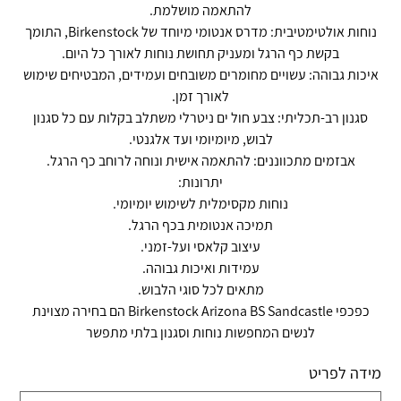
להתאמה מושלמת.
נוחות אולטימטיבית: מדרס אנטומי מיוחד של Birkenstock, התומך
בקשת כף הרגל ומעניק תחושת נוחות לאורך כל היום.
איכות גבוהה: עשויים מחומרים משובחים ועמידים, המבטיחים שימוש
לאורך זמן.
סגנון רב-תכליתי: צבע חול ים ניטרלי משתלב בקלות עם כל סגנון
לבוש, מיומיומי ועד אלגנטי.
אבזמים מתכווננים: להתאמה אישית ונוחה לרוחב כף הרגל.
יתרונות:
נוחות מקסימלית לשימוש יומיומי.
תמיכה אנטומית בכף הרגל.
עיצוב קלאסי ועל-זמני.
עמידות ואיכות גבוהה.
מתאים לכל סוגי הלבוש.
כפכפי Birkenstock Arizona BS Sandcastle הם בחירה מצוינת
לנשים המחפשות נוחות וסגנון בלתי מתפשר
מידה לפריט