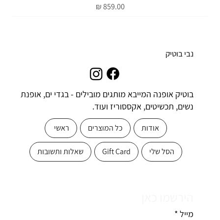
מחיר
נבי בוטיק
בוטיק אופנה המייבא מותגים מובילים - בגדי ים, אופנת
נשים, תכשיטים, אקססוריז ועוד.
אודות
כל המוצרים
ראשי
הסל שלי
Gift Card
שאלות ותשובות
הירשמו כאן
מייל
*