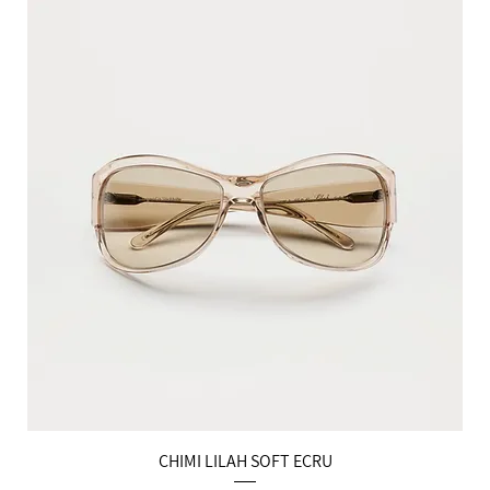
הטבות למייל
CHIMI LILAH SOFT ECRU