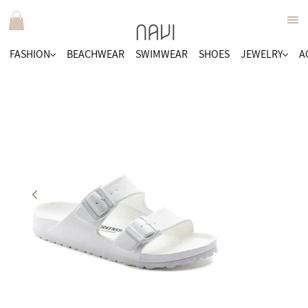
FASHION
BEACHWEAR
SWIMWEAR
SHOES
JEWELRY
A