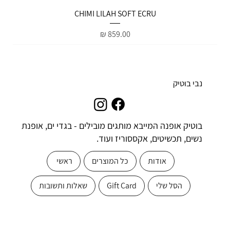
הטבות למייל
CHIMI LILAH SOFT ECRU
מחיר
נבי בוטיק
בוטיק אופנה המייבא מותגים מובילים - בגדי ים, אופנת
נשים, תכשיטים, אקססוריז ועוד.
אודות
כל המוצרים
ראשי
הסל שלי
Gift Card
שאלות ותשובות