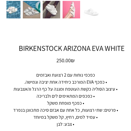
BIRKENSTOCK ARIZONA EVA WHITE
מחיר
‏250.00 ‏₪
כפכפי נוחות עם 2 רצועת ואבזמים
• כפכף EVA המורכב כיחידה אחת יציבה וגמישה.
• עיצוב הסוליה כקשת העוטפת ומגנה על כף הרגל והאצבעות
• כפכפים המתאימים לים ולבריכה
• כפכף מופחת משקל
• פרטים: שתי רצועות, כל אחת עם אבזם סיכה מתכוונן בנפרד
• עמיד למים, רחיץ, קל משקל במיוחד
• צבע: לבן