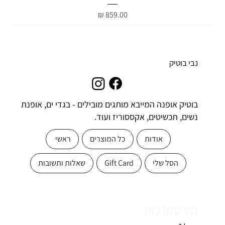
מחיר
נבי בוטיק
בוטיק אופנה המייבא מותגים מובילים - בגדי ים, אופנת
נשים, תכשיטים, אקססוריז ועוד.
אודות
כל המוצרים
ראשי
הסל שלי
Gift Card
שאלות ותשובות
הירשמו כאן