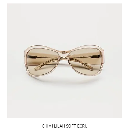
הטבות למייל
CHIMI LILAH SOFT ECRU