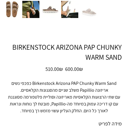
BIRKENSTOCK ARIZONA PAP CHUNKY
WARM SAND
מחיר
מחיר
‏600.00 ‏₪
‏510.00 ‏₪
מקורי
מבצע
Birkenstock Arizona PAP Chunky Warm Sand כפכפי נשים
אריזונה Papillio משלב שניים מהסגנונות הקלאסיים.
עם שתי הרצועות הקלאסיות מאריזונה וסוליית פלטפורמה מסוגננת
עם קו דריכה עמוק במיוחד מה-Papillio, מובטח לך נוחות ונראות
לאורך כל היום. החלק העליון עשוי מזמש רך במיוחד.
מידה לפריט