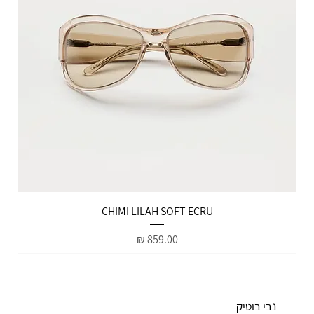
הטבות למייל
CHIMI LILAH SOFT ECRU
מחיר
נבי בוטיק