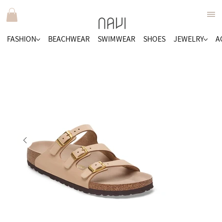
FASHION
BEACHWEAR
SWIMWEAR
SHOES
JEWELRY
A