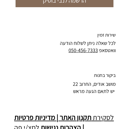
הרשמה לנבי בוטיק
שירות זמין
לכל שאלה ניתן לשלוח הודעה
וואטסאפ
050-456-7333
ביקור בחנות
מושב אודים, החרוב 22
יש לתאם הגעה מראש
לסקירת
תקנון האתר | מדיניות פרטיות
| הצהרות נגישות
לחצ/י פה