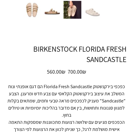
BIRKENSTOCK FLORIDA FRESH
SANDCASTLE
מחיר
מחיר
‏700.00 ‏₪
‏560.00 ‏₪
מקורי
מבצע
כפכפי בירקנשטוק Florida Fresh Sandcastle הם דגם אופנתי ונוח
המשלב את עיצוב בירקנשטוק הקלאסי עם צבע חדש ומרענן. הצבע
"Sandcastle" מעניק לכפכפים מראה טבעי וחמים, שמתאים בקלות
למגוון סגנונות ותחושות, בין אם מדובר בהליכות יומיומיות או טיולים
בחוץ.
הכפכפים מגיעים עם שלושה רצועות מתכווננות שמספקות התאמה
אישית מושלמת לרגל, כך שניתן לכוון את הרצועות לפי הצורך