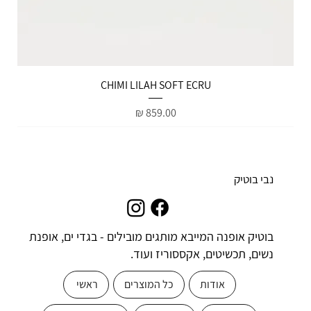
הטבות למייל
CHIMI LILAH SOFT ECRU
מחיר
נבי בוטיק
בוטיק אופנה המייבא מותגים מובילים - בגדי ים, אופנת
נשים, תכשיטים, אקססוריז ועוד.
אודות
כל המוצרים
ראשי