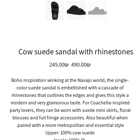
Cow suede sandal with rhinestones
מחיר
מחיר
‏490.00 ‏₪
‏245.00 ‏₪
מקורי
מבצע
Boho inspiration winking at the Navajo world, the single-
color suede sandal is embellished with a cascade of
rhinestones that outlines the edges and gives this style a
modern and very glamorous taste. For Coachella-inspired
party lovers, they can be worn with suede mini skirts, floral
blouses and full fringe accessories. Also beautiful when
paired with a more metropolitan and essential style.
Upper: 100% cow suede