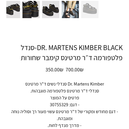
DR. MARTENS KIMBER BLACK-סנדל
פלטפורמה ד״ר מרטינס קימבר שחורות
מחיר
מחיר
‏700.00 ‏₪
‏350.00 ‏₪
מקורי
מבצע
Dr. Martens Kimber סנדלי נשים ד"ר מרטינס
סנדלי ד"ר מרטינס פלטפורמה מוגבהות.
פרטים על המוצר
- דגם: 30755329
- דגם מחודש ומקורי של ד"ר מרטינס עשוי מעור רך וסוליה נוחה
ומוגבהת.
- מדרך מנדף לחות.