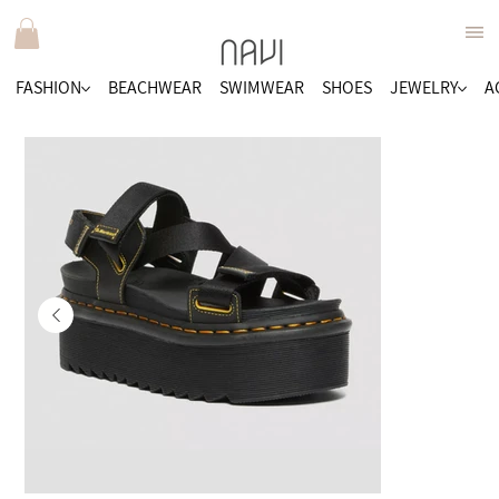
FASHION
BEACHWEAR
SWIMWEAR
SHOES
JEWELRY
A