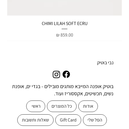
הטבות למייל
CHIMI LILAH SOFT ECRU
מחיר
נבי בוטיק
בוטיק אופנה המייבא מותגים מובילים - בגדי ים, אופנת
נשים, תכשיטים, אקססוריז ועוד.
אודות
כל המוצרים
ראשי
הסל שלי
Gift Card
שאלות ותשובות