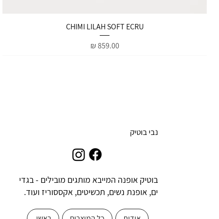
תצוגה מהירה
CHIMI LILAH SOFT ECRU
מחיר
נבי בוטיק
בוטיק אופנה המייבא מותגים מובילים - בגדי
ים, אופנת נשים, תכשיטים, אקססוריז ועוד.
אודות
כל המוצרים
ראשי