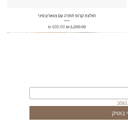
תצוגה מהירה
חולצת קרופ תחרה עם צווארון סיני
מחיר רגיל
מחיר מבצע
 האתר
 בוטיק