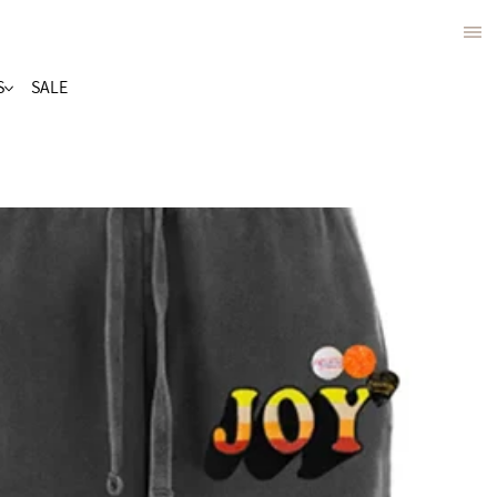
S
SALE