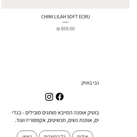
תצוגה מהירה
CHIMI LILAH SOFT ECRU
מחיר
נבי בוטיק
בוטיק אופנה המייבא מותגים מובילים - בגדי
ים, אופנת נשים, תכשיטים, אקססוריז ועוד.
אודות
כל המוצרים
ראשי