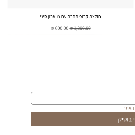
תצוגה מהירה
חולצת קרופ תחרה עם צווארון סיני
מחיר רגיל
מחיר מבצע
 האתר
 בוטיק