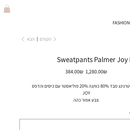
FASHION
הקודם
הבא
Sweatpants Palmer Joy
מחיר
מחיר
‏1,280.00 ‏₪
‏384.00 ‏₪
מקורי
מבצע
8 כותנה 20% פוליאסטר עם כיסים והדפס
JOY
צבע אפור כהה