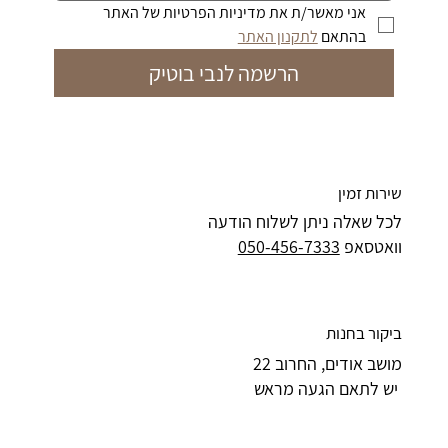
מחיר רגיל
מחיר רגיל
מחיר רגיל
מחיר
מחיר
מחיר
מחיר
מחיר
מחיר
מחיר מבצע
מחיר מבצע
מחיר מבצע
אני מאשר/ת את מדיניות הפרטיות של האתר 
מחיר רגיל
מחיר רגיל
מחיר רגיל
מחיר רגיל
מחיר רגיל
מחיר רגיל
מחיר מבצע
מחיר מבצע
מחיר מבצע
מחיר מבצע
מחיר מבצע
מחיר מבצע
בהתאם 
לתקנון האתר
הרשמה לנבי בוטיק
שירות זמין
לכל שאלה ניתן לשלוח הודעה
וואטסאפ
050-456-7333
ביקור בחנות
מושב אודים, החרוב 22
יש לתאם הגעה מראש