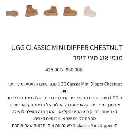
UGG CLASSIC MINI DIPPER CHESTNUT-
מגפי אגג מיני דיפר
מחיר
מחיר
‏850.00 ‏₪
‏425.00 ‏₪
מקורי
מבצע
UGG Classic Mini Dipper Chestnut מגפי נשים קלאסיק מיני דיפר
חום
ב-UGG חיברו שניים מהעיצובים הנמכרים ביותר שלהם יחד כדי ליצור
את מגף מיני דיפר קלאסי. עם כל הקלות של הדיפר הקלאסי ואורך
קצר יותר, בדיוק כמו המיני הקלאסי, המגף הזה מושלם לנעילה
מתחת לג'ינס ישר או מכנסיים קצרים.
ה- Classic Mini Dipper מציע גם את אותן תכונות שאת אוהבת