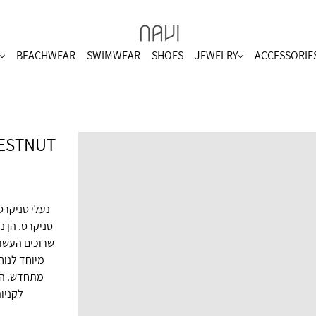
BEACHWEAR
SWIMWEAR
SHOES
JEWELRY
ACCESSORIE
MEL CHESTNUT
סניקרס. הן נ
מיוחד לנוח
מתחדש. הן 
לקניות