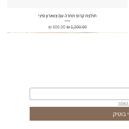
תצוגה מהירה
חולצת קרופ תחרה עם צווארון סיני
מחיר רגיל
מחיר מבצע
 האתר
 בוטיק