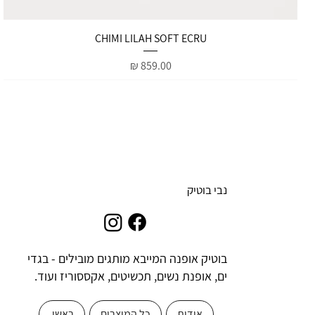
תצוגה מהירה
CHIMI LILAH SOFT ECRU
מחיר
נבי בוטיק
בוטיק אופנה המייבא מותגים מובילים - בגדי
ים, אופנת נשים, תכשיטים, אקססוריז ועוד.
אודות
כל המוצרים
ראשי