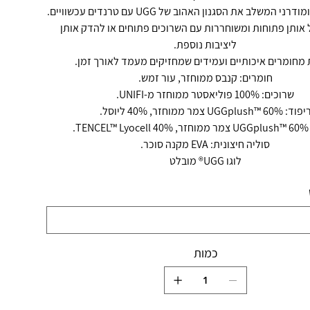
י המשלב את הסגנון האהוב של UGG עם טרנדים עכשוויים.
ל אותן פתוחות ומשוחררות עם השרוכים פתוחים או להדק אותן
ליציבות נוספת.
 מחומרים איכותיים ועמידים שמחזיקים מעמד לאורך זמן.
חומרים: קנבס ממוחזר, עור זמש.
שרוכים: 100% פוליאסטר ממוחזר מ-UNIFI.
וד: UGGplush™ 60% צמר ממוחזר, 40% ליוסל.
T.
סוליה חיצונית: EVA מקנה סוכר.
לוגו UGG® מובלט
כמות