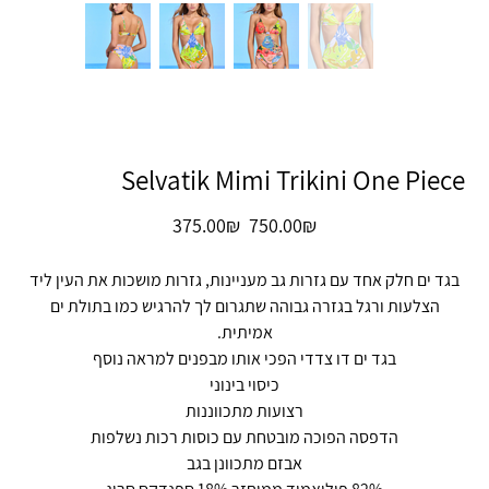
Selvatik Mimi Trikini One Piece
מחיר
מחיר
‏750.00 ‏₪
‏375.00 ‏₪
מקורי
מבצע
בגד ים חלק אחד עם גזרות גב מעניינות, גזרות מושכות את העין ליד
הצלעות ורגל בגזרה גבוהה שתגרום לך להרגיש כמו בתולת ים
אמיתית.
בגד ים דו צדדי הפכי אותו מבפנים למראה נוסף
כיסוי בינוני
רצועות מתכווננות
הדפסה הפוכה מובטחת עם כוסות רכות נשלפות
אבזם מתכוונן בגב