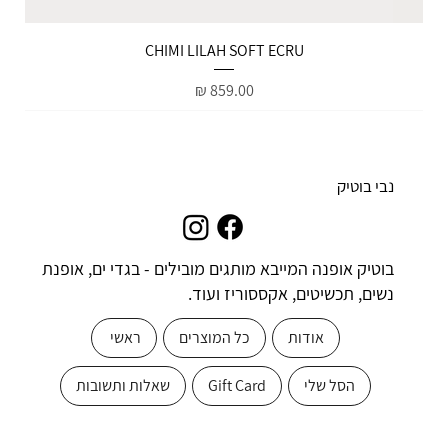
הטבות למייל
CHIMI LILAH SOFT ECRU
מחיר
נבי בוטיק
בוטיק אופנה המייבא מותגים מובילים - בגדי ים, אופנת
נשים, תכשיטים, אקססוריז ועוד.
אודות
כל המוצרים
ראשי
הסל שלי
Gift Card
שאלות ותשובות