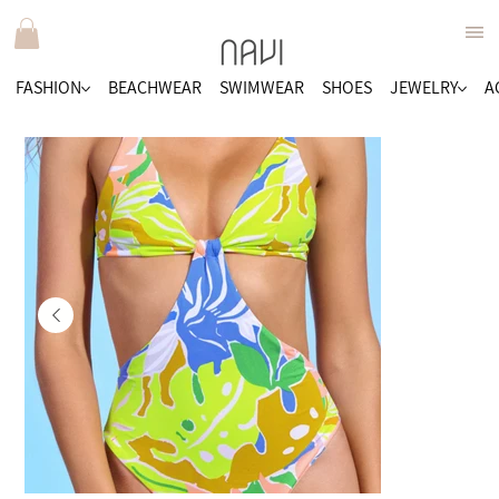
FASHION
BEACHWEAR
SWIMWEAR
SHOES
JEWELRY
A