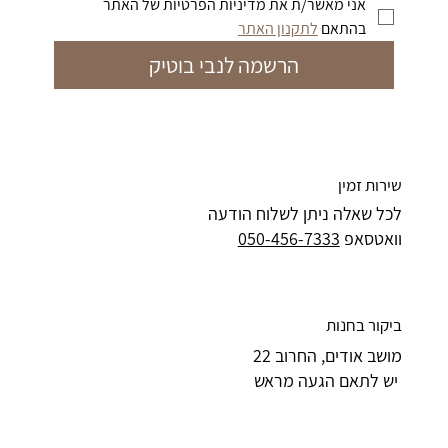
אני מאשר/ת את מדיניות הפרטיות של האתר 
מחיר רגיל
מחיר רגיל
מחיר רגיל
מחיר רגיל
מחיר רגיל
מחיר רגיל
מחיר מבצע
מחיר מבצע
מחיר מבצע
מחיר מבצע
מחיר מבצע
מחיר מבצע
בהתאם 
לתקנון האתר
הרשמה לנבי בוטיק
שירות זמין
לכל שאלה ניתן לשלוח הודעה
וואטסאפ
050-456-7333
ביקור בחנות
מושב אודים, החרוב 22
יש לתאם הגעה מראש