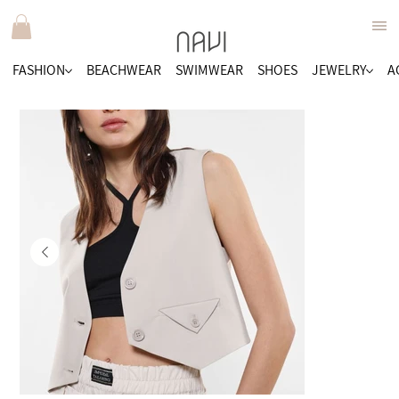
FASHION
BEACHWEAR
SWIMWEAR
SHOES
JEWELRY
A