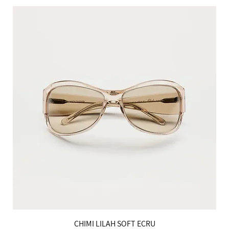
הטבות למייל
CHIMI LILAH SOFT ECRU