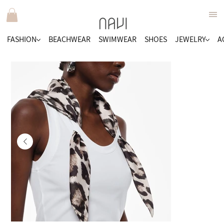
FASHION
BEACHWEAR
SWIMWEAR
SHOES
JEWELRY
A