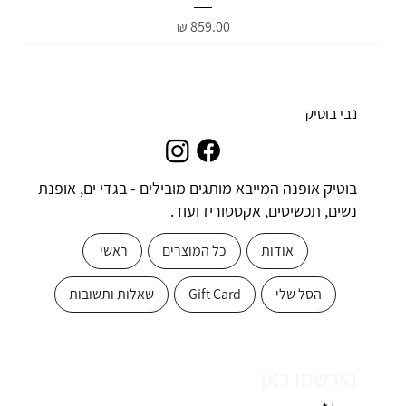
מחיר
נבי בוטיק
בוטיק אופנה המייבא מותגים מובילים - בגדי ים, אופנת
נשים, תכשיטים, אקססוריז ועוד.
אודות
כל המוצרים
ראשי
הסל שלי
Gift Card
שאלות ותשובות
הירשמו כאן