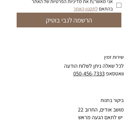
אני מאשר/ת את מדיניות הפרטיות של האתר 
מחיר רגיל
מחיר רגיל
מחיר רגיל
מחיר רגיל
מחיר רגיל
מחיר רגיל
מחיר מבצע
מחיר מבצע
מחיר מבצע
מחיר מבצע
מחיר מבצע
מחיר מבצע
בהתאם 
לתקנון האתר
הרשמה לנבי בוטיק
שירות זמין
לכל שאלה ניתן לשלוח הודעה
וואטסאפ
050-456-7333
ביקור בחנות
מושב אודים, החרוב 22
יש לתאם הגעה מראש