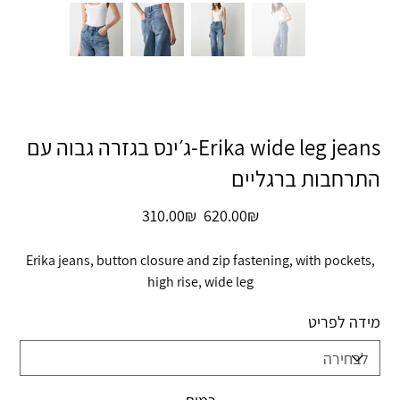
Erika wide leg jeans-ג׳ינס בגזרה גבוה עם
התרחבות ברגליים
מחיר
מחיר
‏620.00 ‏₪
‏310.00 ‏₪
מקורי
מבצע
Erika jeans, button closure and zip fastening, with pockets,
high rise, wide leg
מידה לפריט