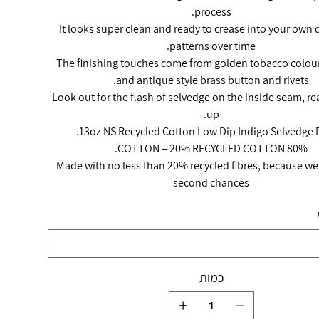
process.
It looks super clean and ready to crease into your own d
patterns over time.
The finishing touches come from golden tobacco colou
and antique style brass button and rivets.
Look out for the flash of selvedge on the inside seam, re
up.
13oz NS Recycled Cotton Low Dip Indigo Selvedge 
80% COTTON – 20% RECYCLED COTTON.
Made with no less than 20% recycled fibres, because we 
second chances
כמות