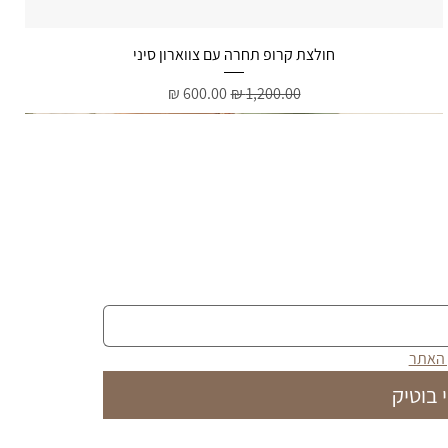
תצוגה מהירה
חולצת קרופ תחרה עם צווארון סיני
מחיר רגיל
מחיר מבצע
 האתר
 בוטיק