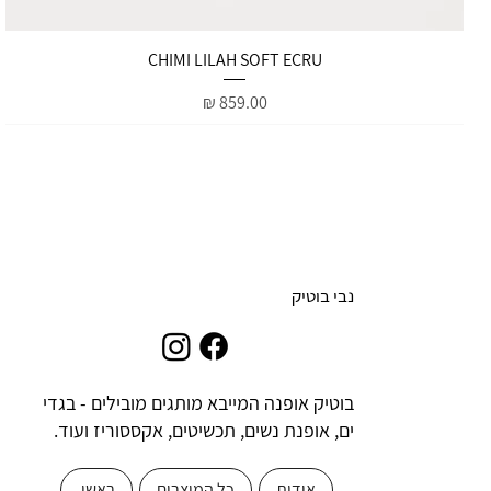
תצוגה מהירה
CHIMI LILAH SOFT ECRU
מחיר
נבי בוטיק
בוטיק אופנה המייבא מותגים מובילים - בגדי
ים, אופנת נשים, תכשיטים, אקססוריז ועוד.
אודות
כל המוצרים
ראשי