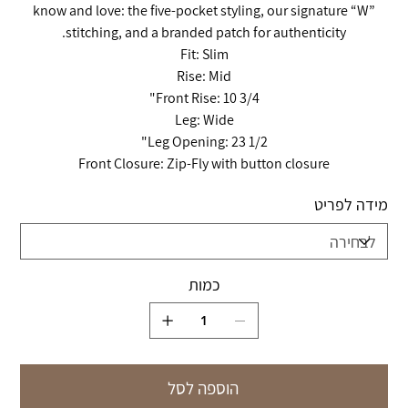
know and love: the five-pocket styling, our signature “W”
stitching, and a branded patch for authenticity.
Fit: Slim
Rise: Mid
Front Rise: 10 3/4"
Leg: Wide
Leg Opening: 23 1/2"
Front Closure: Zip-Fly with button closure
מידה לפריט
כמות
הוספה לסל