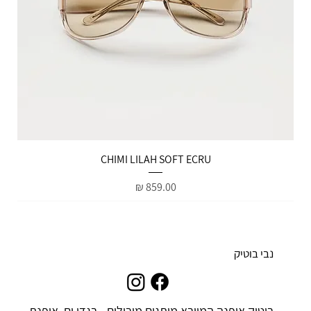
הטבות למייל
CHIMI LILAH SOFT ECRU
מחיר
נבי בוטיק
בוטיק אופנה המייבא מותגים מובילים - בגדי ים, אופנת