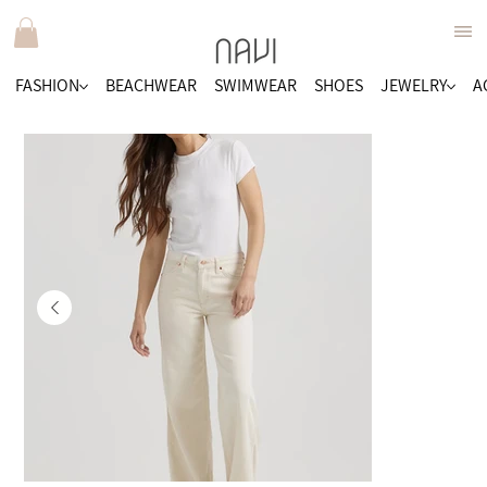
FASHION
BEACHWEAR
SWIMWEAR
SHOES
JEWELRY
A