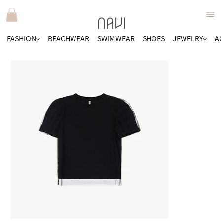
FASHION
BEACHWEAR
SWIMWEAR
SHOES
JEWELRY
A