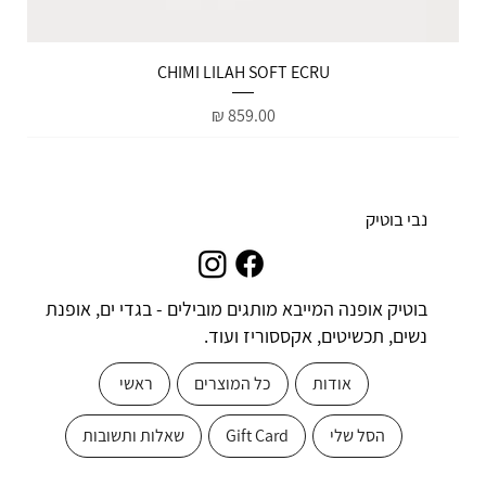
הטבות למייל
CHIMI LILAH SOFT ECRU
מחיר
נבי בוטיק
בוטיק אופנה המייבא מותגים מובילים - בגדי ים, אופנת
נשים, תכשיטים, אקססוריז ועוד.
אודות
כל המוצרים
ראשי
הסל שלי
Gift Card
שאלות ותשובות