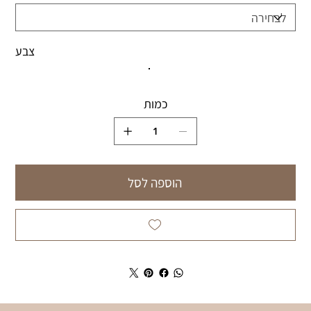
צבע
כמות
הוספה לסל