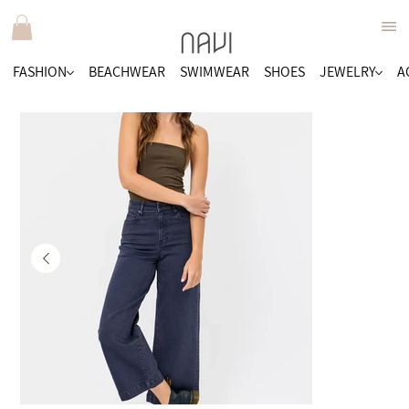
FASHION
BEACHWEAR
SWIMWEAR
SHOES
JEWELRY
A