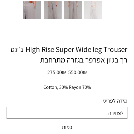
High Rise Super Wide leg Trouser-ג׳ינס
רך בגוון אפרפר בגזרה מתרחבת
מחיר
מחיר
‏550.00 ‏₪
‏275.00 ‏₪
מקורי
מבצע
70% Cotton, 30% Rayon
מידה לפריט
כמות