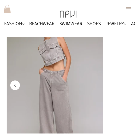
FASHION
BEACHWEAR
SWIMWEAR
SHOES
JEWELRY
A