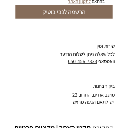
בהתאם 
לתקנון האתר
הרשמה לנבי בוטיק
שירות זמין
לכל שאלה ניתן לשלוח הודעה
וואטסאפ
050-456-7333
ביקור בחנות
מושב אודים, החרוב 22
יש לתאם הגעה מראש
לסקירת
תקנון האתר | מדיניות פרטיות