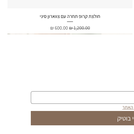
תצוגה מהירה
חולצת קרופ תחרה עם צווארון סיני
מחיר רגיל
מחיר מבצע
 האתר
 בוטיק