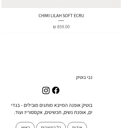
תצוגה מהירה
CHIMI LILAH SOFT ECRU
מחיר
נבי בוטיק
בוטיק אופנה המייבא מותגים מובילים - בגדי
ים, אופנת נשים, תכשיטים, אקססוריז ועוד.
אודות
כל המוצרים
ראשי